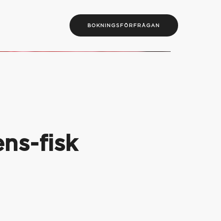
BOKNINGSFÖRFRÅGAN
ns-fisk