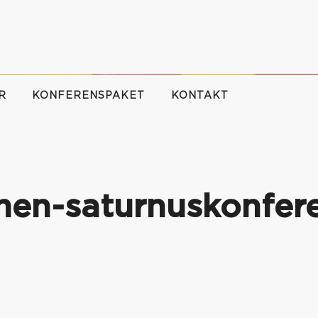
R
KONFERENSPAKET
KONTAKT
en-saturnuskonfere